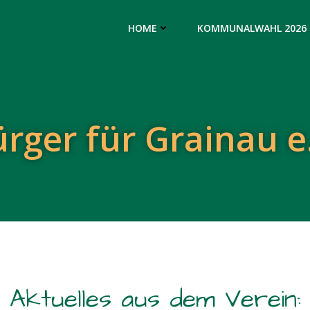
HOME
KOMMUNALWAHL 2026
rger für Grainau e
Aktuelles aus dem Verein: