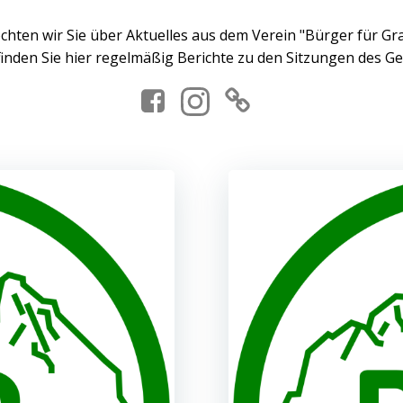
öchten wir Sie über Aktuelles aus dem Verein "Bürger für Gr
nden Sie hier regelmäßig Berichte zu den Sitzungen des G