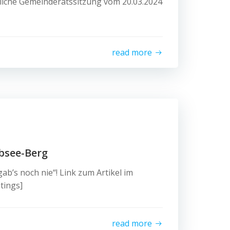
ntliche Gemeinderatssitzung vom 20.03.2024
read more
bsee-Berg
ab’s noch nie“! Link zum Artikel im
tings]
read more