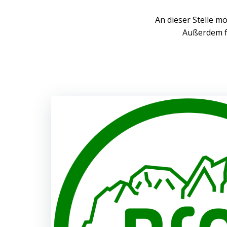
An dieser Stelle m
Außerdem fi