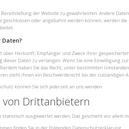
ie Bereitstellung der Website zu gewährleisten. Andere Dat
ge geschlossen oder angebahnt werden können, werden die 
eitet.
r Daten?
unft über Herkunft, Empfänger und Zweck Ihrer gespeichert
 dieser Daten zu verlangen. Wenn Sie eine Einwilligung zur
 Außerdem haben Sie das Recht, unter bestimmten Umständen
en steht Ihnen ein Beschwerderecht bei der zuständigen A
hutz können Sie sich jederzeit an uns wenden.
 von Dritt­anbietern
n statistisch ausgewertet werden. Das geschieht vor alle
ammen finden Sie in der folgenden Datenschutzerklärung.