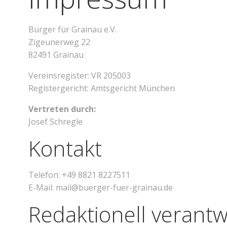
Bürger für Grainau e.V.
Zigeunerweg 22
82491 Grainau
Vereinsregister: VR 205003
Registergericht: Amtsgericht München
Vertreten durch:
Josef Schregle
Kontakt
Telefon: +49 8821 8227511
E-Mail: mail@buerger-fuer-grainau.de
Redaktionell verantw