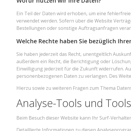
Wofür nutzen wir Ihre Daten?
Ein Teil der Daten wird erhoben, um eine fehlerfre
verwendet werden. Sofern über die Website Verträ
Bestellungen oder sonstige Auftragsanfragen verarb
Welche Rechte haben Sie bezüglich Ihre
Sie haben jederzeit das Recht, unentgeltlich Ausk
außerdem ein Recht, die Berichtigung oder Löschung
Einwilligung jederzeit für die Zukunft widerrufen.
personenbezogenen Daten zu verlangen. Des Weiter
Hierzu sowie zu weiteren Fragen zum Thema Datensc
Analyse-Tools und Tools
Beim Besuch dieser Website kann Ihr Surf-Verhalte
Detaillierte Informationen zu diesen Analyseprogr