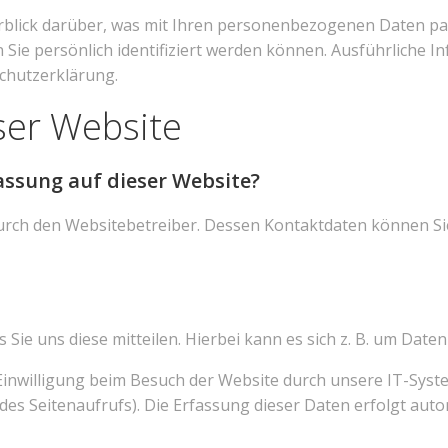
blick darüber, was mit Ihren personenbezogenen Daten pas
 Sie persönlich identifiziert werden können. Ausführlich
chutzerklärung.
ser Website
assung auf dieser Website?
durch den Websitebetreiber. Dessen Kontaktdaten können Si
ie uns diese mitteilen. Hierbei kann es sich z. B. um Daten
nwilligung beim Besuch der Website durch unsere IT-System
des Seitenaufrufs). Die Erfassung dieser Daten erfolgt auto