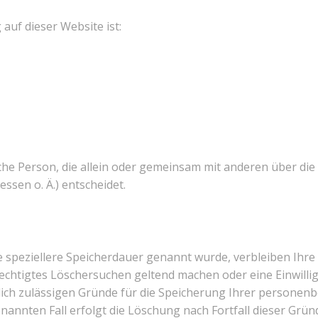
 auf dieser Website ist:
tische Person, die allein oder gemeinsam mit anderen über d
sen o. Ä.) entscheidet.
e speziellere Speicherdauer genannt wurde, verbleiben Ihr
erechtigtes Löschersuchen geltend machen oder eine Einwil
tlich zulässigen Gründe für die Speicherung Ihrer personen
nannten Fall erfolgt die Löschung nach Fortfall dieser Grün