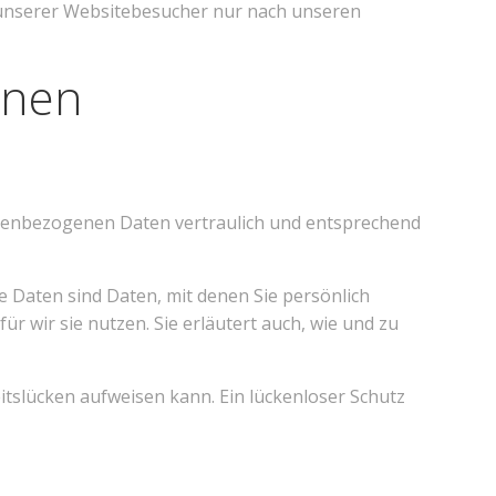
 unserer Websitebesucher nur nach unseren
onen
onenbezogenen Daten vertraulich und entsprechend
aten sind Daten, mit denen Sie persönlich
r wir sie nutzen. Sie erläutert auch, wie und zu
itslücken aufweisen kann. Ein lückenloser Schutz