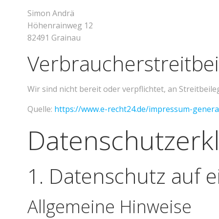
Simon Andrä
Höhenrainweg 12
82491 Grainau
Verbraucher­streit­be
Wir sind nicht bereit oder verpflichtet, an Streitbe
Quelle:
https://www.e-recht24.de/impressum-genera
Datenschutz­erk
1. Datenschutz auf e
Allgemeine Hinweise