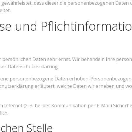
r gewährleistet, dass dieser die personenbezogenen Daten
itet.
se und Pflicht­informati
er persönlichen Daten sehr ernst. Wir behandeln Ihre pers
eser Datenschutzerklärung.
dene personenbezogene Daten erhoben. Personenbezogene D
chutzerklärung erläutert, welche Daten wir erheben und wofü
 Internet (z. B. bei der Kommunikation per E-Mail) Sicherhe
ich.
chen Stelle