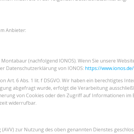
em Anbieter:
410 Montabaur (nachfolgend IONOS). Wenn Sie unsere Websit
e der Datenschutzerklärung von IONOS:
https://www.ionos.de
Art. 6 Abs. 1 lit. f DSGVO. Wir haben ein berechtigtes Int
gung abgefragt wurde, erfolgt die Verarbeitung ausschließli
cherung von Cookies oder den Zugriff auf Informationen im E
zeit widerrufbar.
 (AVV) zur Nutzung des oben genannten Dienstes geschlosse