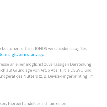
e besuchen, erfasst IONOS verschiedene Logfiles
/terms-gtc/terms-privacy
.
eresse an einer möglichst zuverlässigen Darstellung
ch auf Grundlage von Art. 6 Abs. 1 lit. a DSGVO und
ndgerät des Nutzers (z. B. Device-Fingerprinting) im
n. Hierbei handelt es sich um einen