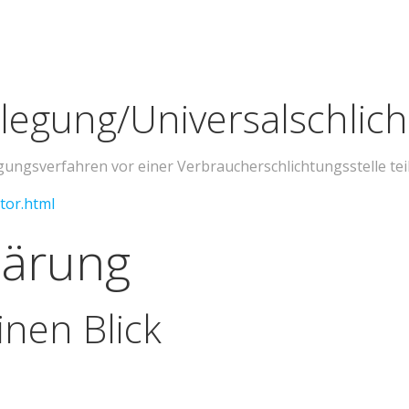
ilegung/Universal­schlich
ilegungsverfahren vor einer Verbraucherschlichtungsstelle t
tor.html
lärung
inen Blick