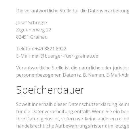
Die verantwortliche Stelle für die Datenverarbeitung
Josef Schregle
Zigeunerweg 22
82491 Grainau
Telefon: +49 8821 8922
E-Mail: mail@buerger-fuer-grainau.de
Verantwortliche Stelle ist die natürliche oder juris
personenbezogenen Daten (z. B. Namen, E-Mail-Adres
Speicherdauer
Soweit innerhalb dieser Datenschutzerklärung kein
für die Datenverarbeitung entfällt. Wenn Sie ein b
Ihre Daten gelöscht, sofern wir keine anderen rech
handelsrechtliche Aufbewahrungsfristen); im letztge