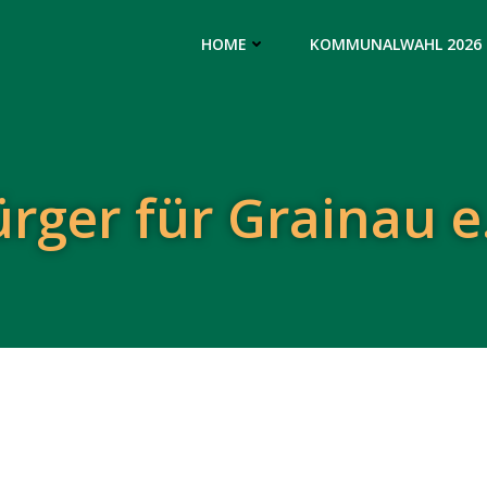
HOME
KOMMUNALWAHL 2026
rger für Grainau e