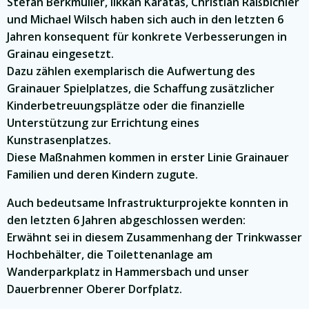
Stefan Berkmüller, Ilkkan Karatas, Christian Raßbichler
und Michael Wilsch haben sich auch in den letzten 6
Jahren konsequent für konkrete Verbesserungen in
Grainau eingesetzt.
Dazu zählen exemplarisch die Aufwertung des
Grainauer Spielplatzes, die Schaffung zusätzlicher
Kinderbetreuungsplätze oder die finanzielle
Unterstützung zur Errichtung eines
Kunstrasenplatzes.
Diese Maßnahmen kommen in erster Linie Grainauer
Familien und deren Kindern zugute.
Auch bedeutsame Infrastrukturprojekte konnten in
den letzten 6 Jahren abgeschlossen werden:
Erwähnt sei in diesem Zusammenhang der Trinkwasser
Hochbehälter, die Toilettenanlage am
Wanderparkplatz in Hammersbach und unser
Dauerbrenner Oberer Dorfplatz.