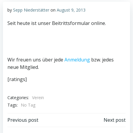
by
Sepp Niederstätter
on
August 9, 2013
Seit heute ist unser Beitrittsformular online.
Wir freuen uns über jede
Anmeldung
bzw. jedes
neue Mitglied.
[ratings]
Categories:
Verein
Tags:
No Tag
Post
Post
Previous post
Next post