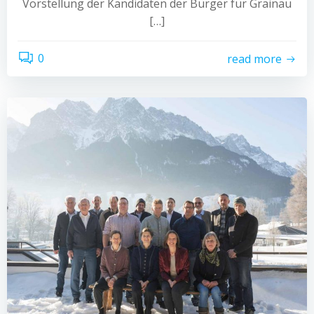
Vorstellung der Kandidaten der Bürger für Grainau
[…]
0
read more