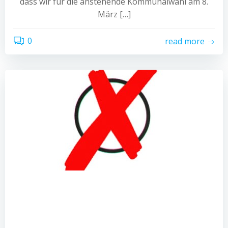
dass wir für die anstehende Kommunalwahl am 8.
März […]
0
read more