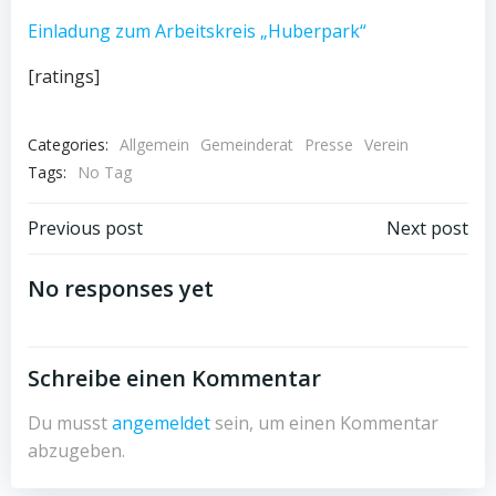
Einladung zum Arbeitskreis „Huberpark“
[ratings]
Categories:
Allgemein
Gemeinderat
Presse
Verein
Tags:
No Tag
Post
Post
Previous post
Next post
navigation
navigation
No responses yet
Schreibe einen Kommentar
Du musst
angemeldet
sein, um einen Kommentar
abzugeben.