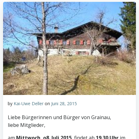
by
Kai-Uwe Deller
on
Juni 28, 2015
Liebe Bürgerinnen und Bürger von Grainau,
liebe Mitglieder,
am
Mittwoch, o8. Juli 2015
, findet ab
19.30 Uhr
im