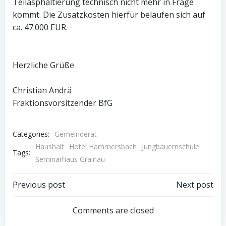
Teilasphaltierung technisch nicht mehr in Frage
kommt. Die Zusatzkosten hierfür belaufen sich auf
ca. 47.000 EUR.
Herzliche Grüße
Christian Andrä
Fraktionsvorsitzender BfG
Categories:
Gemeinderat
Haushalt
Hotel Hammersbach
Jungbauernschule
Tags:
Seminarhaus Grainau
Post
Post
Previous post
Next post
navigation
navigation
Comments are closed