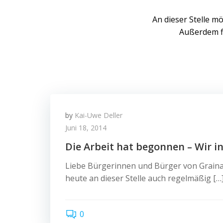
An dieser Stelle m
Außerdem fi
by
Kai-Uwe Deller
Juni 18, 2014
Die Arbeit hat begonnen – Wir i
Liebe Bürgerinnen und Bürger von Graina
heute an dieser Stelle auch regelmäßig […
0