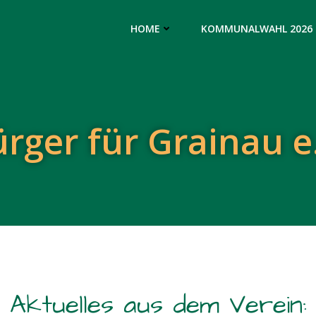
HOME
KOMMUNALWAHL 2026
rger für Grainau e
Aktuelles aus dem Verein: