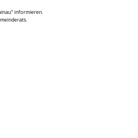
ainau" informieren.
emeinderats.