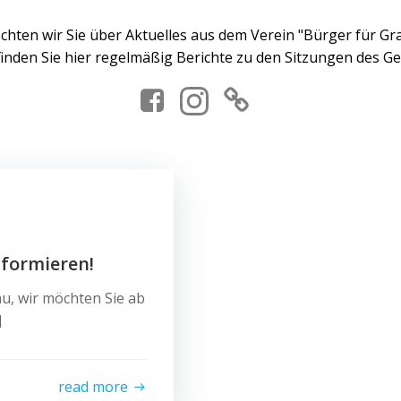
öchten wir Sie über Aktuelles aus dem Verein "Bürger für Gr
nden Sie hier regelmäßig Berichte zu den Sitzungen des G
nformieren!
u, wir möchten Sie ab
]
read more