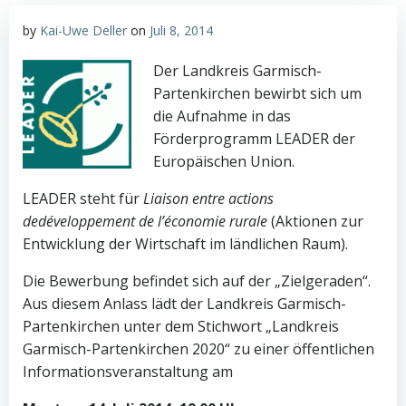
by
Kai-Uwe Deller
on
Juli 8, 2014
Der Landkreis Garmisch-
Partenkirchen bewirbt sich um
die Aufnahme in das
Förderprogramm LEADER der
Europäischen Union.
LEADER steht für
Liaison entre actions
dedéveloppement de l’économie rurale
(Aktionen zur
Entwicklung der Wirtschaft im ländlichen Raum).
Die Bewerbung befindet sich auf der „Zielgeraden“.
Aus diesem Anlass lädt der Landkreis Garmisch-
Partenkirchen unter dem Stichwort „Landkreis
Garmisch-Partenkirchen 2020“ zu einer öffentlichen
Informationsveranstaltung am