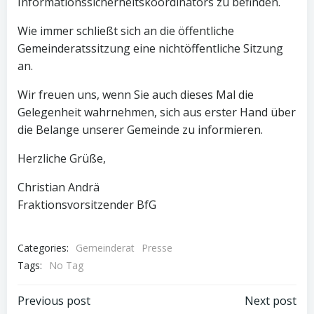
Informationssicherheitskoordinators zu befinden.
Wie immer schließt sich an die öffentliche
Gemeinderatssitzung eine nichtöffentliche Sitzung
an.
Wir freuen uns, wenn Sie auch dieses Mal die
Gelegenheit wahrnehmen, sich aus erster Hand über
die Belange unserer Gemeinde zu informieren.
Herzliche Grüße,
Christian Andrä
Fraktionsvorsitzender BfG
Categories:
Gemeinderat
Presse
Tags:
No Tag
Post
Post
Previous post
Next post