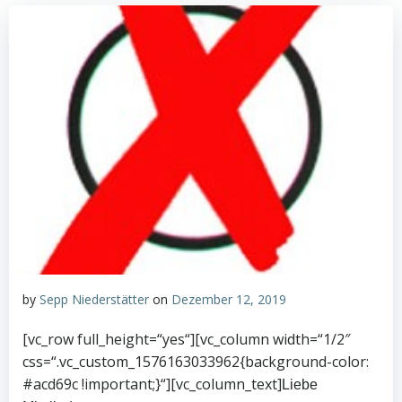
by
Sepp Niederstätter
on
Dezember 12, 2019
[vc_row full_height=“yes“][vc_column width=“1/2″
css=“.vc_custom_1576163033962{background-color:
#acd69c !important;}“][vc_column_text]
Liebe