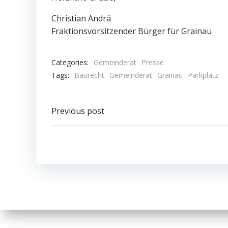
Christian Andrä
Fraktionsvorsitzender Bürger für Grainau
Categories:
Gemeinderat
Presse
Tags:
Baurecht
Gemeinderat
Grainau
Parkplatz
Post
Previous post
navigation