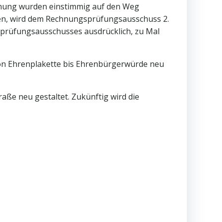
dnung wurden einstimmig auf den Weg
den, wird dem Rechnungsprüfungsausschuss 2.
prüfungsausschusses ausdrücklich, zu Mal
 von Ehrenplakette bis Ehrenbürgerwürde neu
ße neu gestaltet. Zukünftig wird die