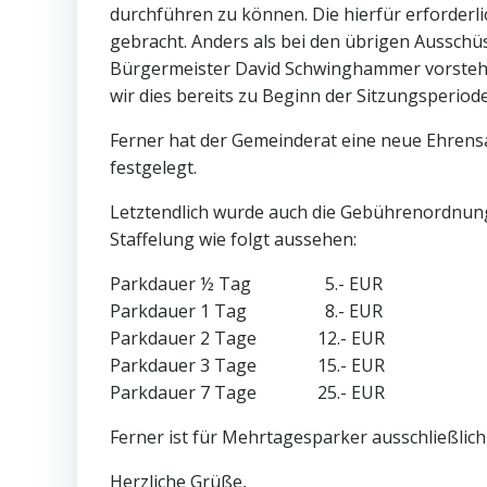
durchführen zu können. Die hierfür erforde
gebracht. Anders als bei den übrigen Aussch
Bürgermeister David Schwinghammer vorstehe
wir dies bereits zu Beginn der Sitzungsperiod
Ferner hat der Gemeinderat eine neue Ehrensa
festgelegt.
Letztendlich wurde auch die Gebührenordnung 
Staffelung wie folgt aussehen:
Parkdauer ½ Tag 5.- EUR
Parkdauer 1 Tag 8.- EUR
Parkdauer 2 Tage 12.- EUR
Parkdauer 3 Tage 15.- EUR
Parkdauer 7 Tage 25.- EUR
Ferner ist für Mehrtagesparker ausschließlic
Herzliche Grüße,