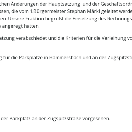
rlichen Änderungen der Hauptsatzung und der Geschäftsor
üssen, die vom 1.Bürgermeister Stephan Märkl geleitet wer
n. Unsere Fraktion begrüßt die Einsetzung des Rechnungs
e angeregt hatten.
tzung verabschiedet und die Kriterien für die Verleihung
für die Parkplätze in Hammersbach und an der Zugspitzstra
h der Parkplatz an der Zugspitzstraße vorgesehen.