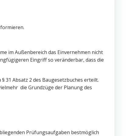
nformieren.
me im Außenbereich das Einvernehmen nicht
ngfügigeren Eingriff so veränderbar, dass die
§ 31 Absatz 2 des Baugesetzbuches erteilt.
n vielmehr die Grundzüge der Planung des
obliegenden Prüfungsaufgaben bestmöglich