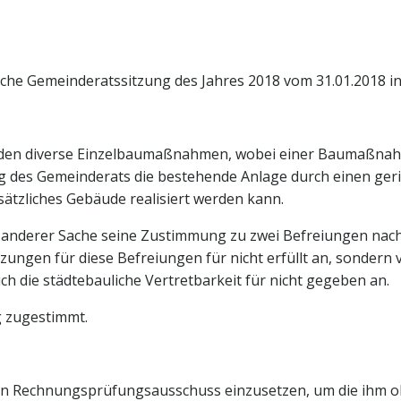
tliche Gemeinderatssitzung des Jahres 2018 vom 31.01.2018 i
anden diverse Einzelbaumaßnahmen, wobei einer Baumaßnah
ng des Gemeinderats die bestehende Anlage durch einen geri
tzliches Gebäude realisiert werden kann.
 anderer Sache seine Zustimmung zu zwei Befreiungen nach 
tzungen für diese Befreiungen für nicht erfüllt an, sonder
 die städtebauliche Vertretbarkeit für nicht gegeben an.
g zugestimmt.
nen Rechnungsprüfungsausschuss einzusetzen, um die ihm 