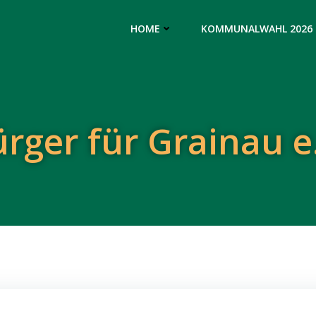
HOME
KOMMUNALWAHL 2026
rger für Grainau e