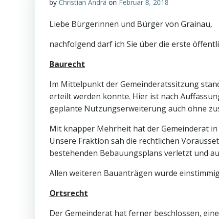
by
Christian Andrä
on
Februar 8, 2018
Liebe Bürgerinnen und Bürger von Grainau,
nachfolgend darf ich Sie über die erste öffen
Baurecht
Im Mittelpunkt der Gemeinderatssitzung st
erteilt werden konnte. Hier ist nach Auffassu
geplante Nutzungserweiterung auch ohne zusä
Mit knapper Mehrheit hat der Gemeinderat in
Unsere Fraktion sah die rechtlichen Vorausse
bestehenden Bebauungsplans verletzt und auch
Allen weiteren Bauanträgen wurde einstimmi
Ortsrecht
Der Gemeinderat hat ferner beschlossen, ei