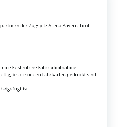
spartnern der Zugspitz Arena Bayern Tirol
ar eine kostenfreie Fahrradmitnahme
ltig, bis die neuen Fahrkarten gedruckt sind.
beigefügt ist.