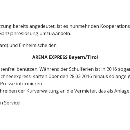
itzung bereits angedeutet, ist es nunmehr den Kooperation
e Ganzjahreslösung umzuwandeln.
ard) und Einheimische den
ARENA EXPRESS Bayern/Tirol
tenfrei benützen. Während der Schulferien ist in 2016 sog
Schneeexpress-Karten über den 28.03.2016 hinaus solange gü
Presse informieren.
reiben der Kurverwaltung an die Vermieter, das als Anlage 
n Service!