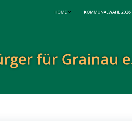
HOME
KOMMUNALWAHL 2026
rger für Grainau e