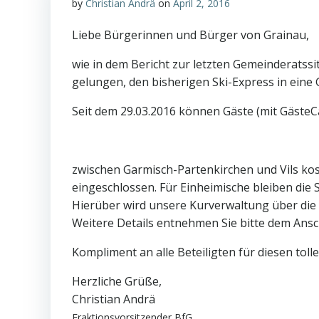
by
Christian Andrä
on
April 2, 2016
Liebe Bürgerinnen und Bürger von Grainau,
wie in dem Bericht zur letzten Gemeinderatss
gelungen, den bisherigen Ski-Express in ein
Seit dem 29.03.2016 können Gäste (mit GästeC
zwischen Garmisch-Partenkirchen und Vils kos
eingeschlossen. Für Einheimische bleiben die 
Hierüber wird unsere Kurverwaltung über die 
Weitere Details entnehmen Sie bitte dem Ansch
Kompliment an alle Beteiligten für diesen tolle
Herzliche Grüße,
Christian Andrä
Fraktionsvorsitzender BfG